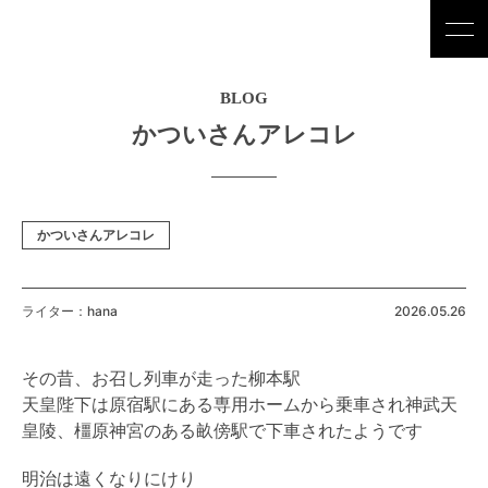
BLOG
かついさんアレコレ
かついさんアレコレ
ライター：hana
2026.05.26
その昔、お召し列車が走った柳本駅
天皇陛下は原宿駅にある専用ホームから乗車され神武天
皇陵、橿原神宮のある畝傍駅で下車されたようです
明治は遠くなりにけり