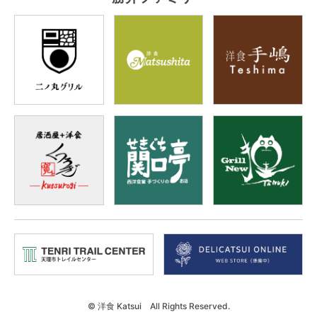
© 洋食 Katsui All Rights Reserved.