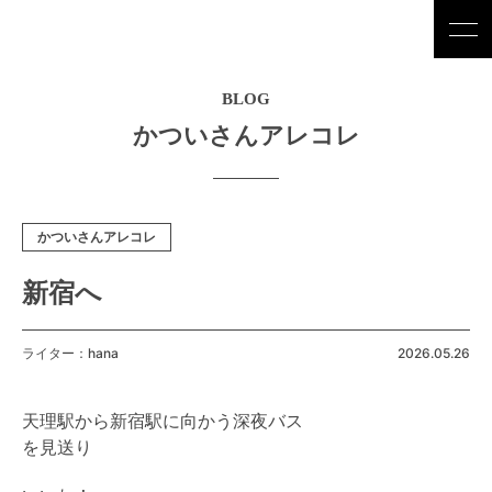
BLOG
かついさんアレコレ
かついさんアレコレ
新宿へ
ライター：hana
2026.05.26
天理駅から新宿駅に向かう深夜バス
を見送り