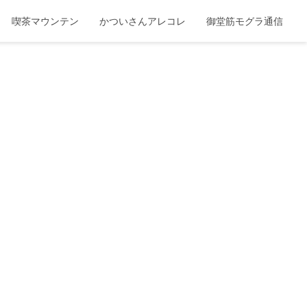
喫茶マウンテン
かついさんアレコレ
御堂筋モグラ通信