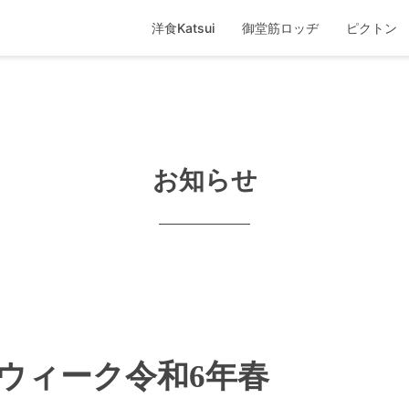
洋食Katsui
御堂筋ロッヂ
ピクトン
お知らせ
ウィーク令和6年春