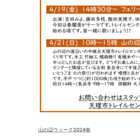
山の辺ウィーク2024春