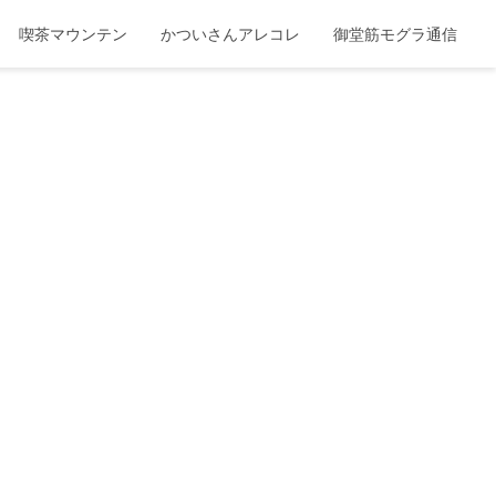
喫茶マウンテン
かついさんアレコレ
御堂筋モグラ通信