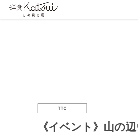
TTC
《イベント》山の辺