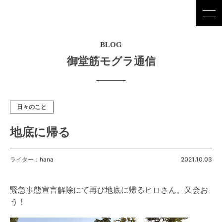
BLOG
御堂筋モグラ通信
日々のこと
地底に帰る
ライター：hana
2021.10.03
緊急事態宣言解除にて再び地底に帰るヒロさん。又会お
う！