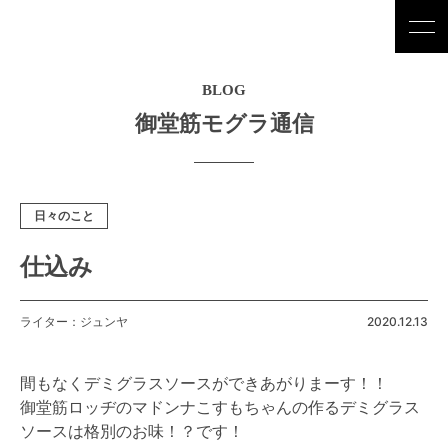
BLOG
御堂筋モグラ通信
日々のこと
仕込み
ライター：ジュンヤ
2020.12.13
間もなくデミグラスソースができあがりまーす！！
御堂筋ロッヂのマドンナこすもちゃんの作るデミグラス
ソースは格別のお味！？です！