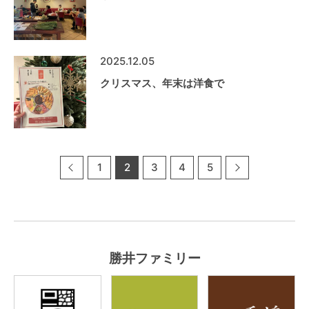
2025.12.05
クリスマス、年末は洋食で
1
2
3
4
5
勝井ファミリー