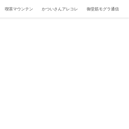
喫茶マウンテン
かついさんアレコレ
御堂筋モグラ通信