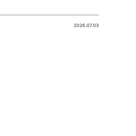
2026.07.03