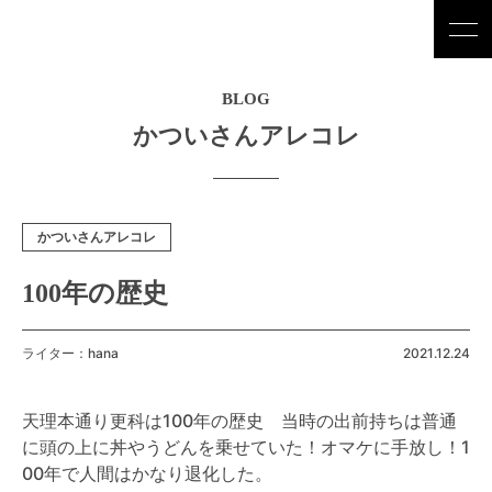
BLOG
かついさんアレコレ
かついさんアレコレ
100年の歴史
ライター：hana
2021.12.24
天理本通り更科は100年の歴史 当時の出前持ちは普通
に頭の上に丼やうどんを乗せていた！オマケに手放し！1
00年で人間はかなり退化した。